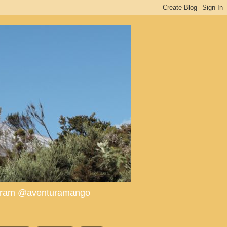
tagram @aventuramango