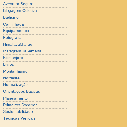
Aventura Segura
Blogagem Coletiva
Budismo
Caminhada
Equipamentos
Fotografia
HimalayaMango
InstagramDaSemana
Kilimanjaro
Livros
Montanhismo
Nordeste
Normalização
Orientações Básicas
Planejamento
Primeiros Socorros
Sustentabilidade
Técnicas Verticais