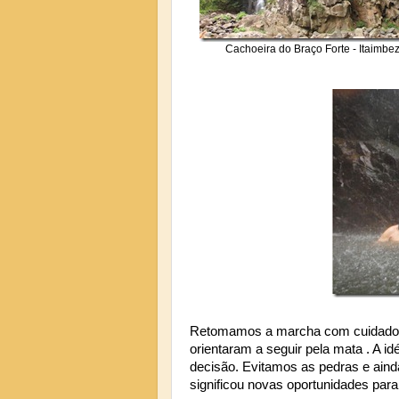
Cachoeira do Braço Forte - Itaimbe
Retomamos a marcha com cuidado n
orientaram a seguir pela mata . A id
decisão. Evitamos as pedras e aind
significou novas oportunidades para 