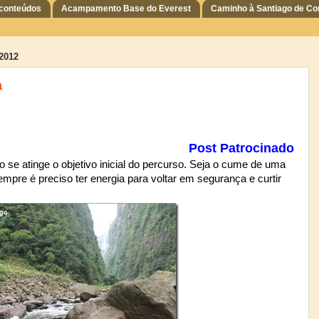
 conteúdos
Acampamento Base do Everest
Caminho à Santiago de C
2012
a
Post Patrocinado
se atinge o objetivo inicial do percurso. Seja o cume de uma
empre é preciso ter energia para voltar em segurança e curtir