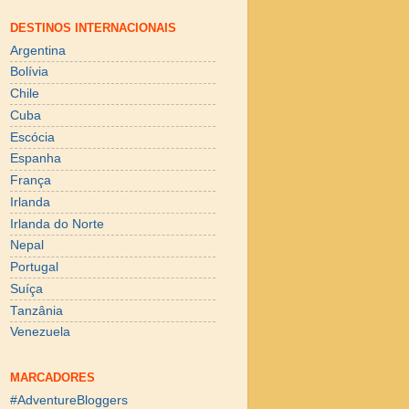
DESTINOS INTERNACIONAIS
Argentina
Bolívia
Chile
Cuba
Escócia
Espanha
França
Irlanda
Irlanda do Norte
Nepal
Portugal
Suíça
Tanzânia
Venezuela
MARCADORES
#AdventureBloggers