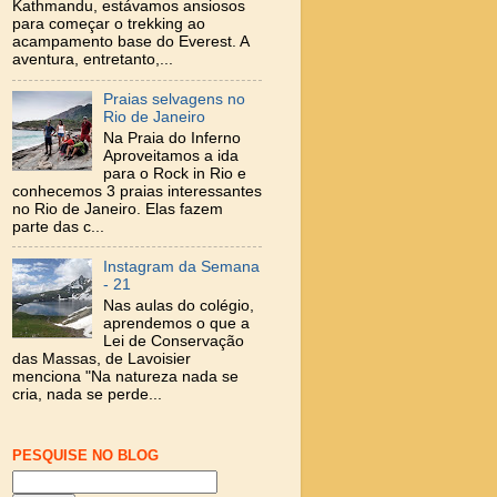
Kathmandu, estávamos ansiosos
para começar o trekking ao
acampamento base do Everest. A
aventura, entretanto,...
Praias selvagens no
Rio de Janeiro
Na Praia do Inferno
Aproveitamos a ida
para o Rock in Rio e
conhecemos 3 praias interessantes
no Rio de Janeiro. Elas fazem
parte das c...
Instagram da Semana
- 21
Nas aulas do colégio,
aprendemos o que a
Lei de Conservação
das Massas, de Lavoisier
menciona "Na natureza nada se
cria, nada se perde...
PESQUISE NO BLOG