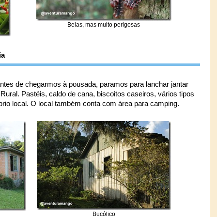
Belas, mas muito perigosas
ia
 antes de chegarmos à pousada, paramos para
lanchar
jantar
ural. Pastéis, caldo de cana, biscoitos caseiros, vários tipos
róprio local. O local também conta com área para camping.
Bucólico