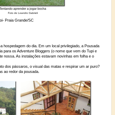
Tentando aprender a jogar bocha
Foto de Leandro Gabrieli
oi- Praia Grande/SC
a hospedagem do dia. Em um local privilegiado, a Pousada
ia para os Adventure Bloggers (o nome que vem do Tupi e
rte nossa. As instalações estavam novinhas em folha e o
to dos pássaros, o visual das matas e respirar um ar puro?
as ao redor da pousada.