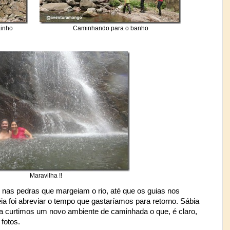
zinho
Caminhando para o banho
Maravilha !!
as pedras que margeiam o rio, até que os guias nos
éia foi abreviar o tempo que gastaríamos para retorno. Sábia
a curtimos um novo ambiente de caminhada o que, é claro,
fotos.