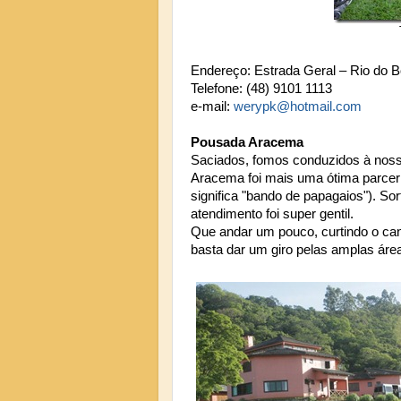
Endereço: Estrada Geral – Rio do B
Telefone: (48) 9101 1113
e-mail:
werypk@hotmail.com
Pousada Aracema
Saciados, fomos conduzidos à noss
Aracema foi mais uma ótima parcer
significa "bando de papagaios"). So
atendimento foi super gentil.
Que andar um pouco, curtindo o can
basta dar um giro pelas amplas áre