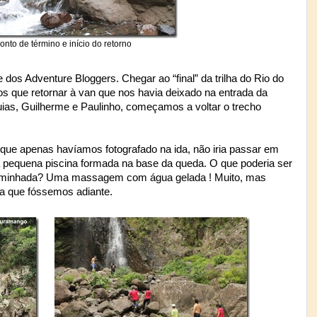
onto de término e início do retorno
dos Adventure Bloggers. Chegar ao “final” da trilha do Rio do
mos que retornar à van que nos havia deixado na entrada da
uias, Guilherme e Paulinho, começamos a voltar o trecho
 que apenas havíamos fotografado na ida, não iria passar em
pequena piscina formada na base da queda. O que poderia ser
 caminhada? Uma massagem com água gelada ! Muito, mas
ia que fóssemos adiante.