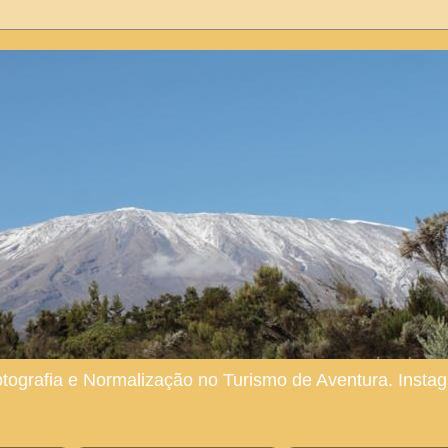
otografia e Normalização no Turismo de Aventura. Ins