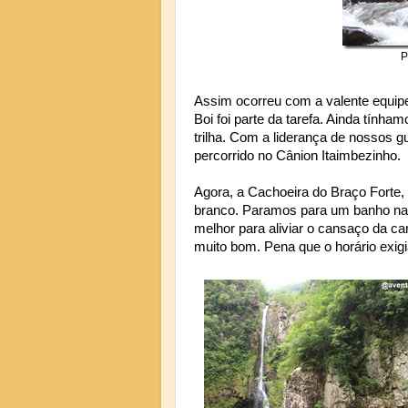
P
Assim ocorreu com a valente equipe 
Boi foi parte da tarefa. Ainda tínha
trilha. Com a liderança de nossos g
percorrido no Cânion Itaimbezinho.
Agora, a Cachoeira do Braço Forte,
branco. Paramos para um banho na 
melhor para aliviar o cansaço da
muito bom. Pena que o horário exig