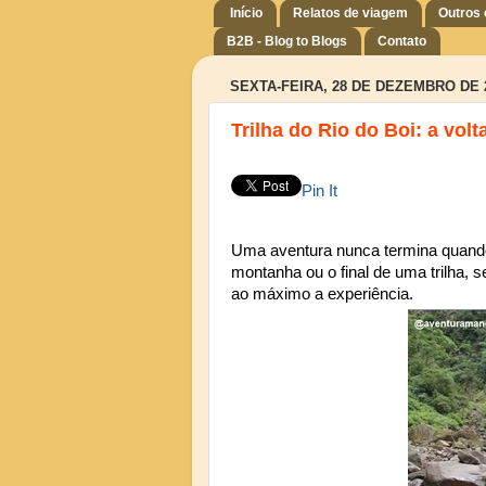
Início
Relatos de viagem
Outros
B2B - Blog to Blogs
Contato
SEXTA-FEIRA, 28 DE DEZEMBRO DE 
Trilha do Rio do Boi: a volt
Pin It
Uma aventura nunca termina quando 
montanha ou o final de uma trilha, s
ao máximo a experiência.