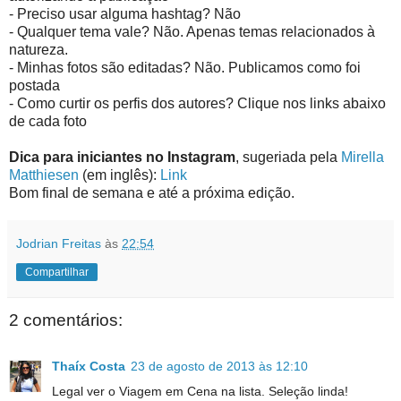
- Preciso usar alguma hashtag? Não
- Qualquer tema vale? Não. Apenas temas relacionados à
natureza.
- Minhas fotos são editadas? Não. Publicamos como foi
postada
- Como curtir os perfis dos autores? Clique nos links abaixo
de cada foto
Dica para iniciantes no Instagram
, sugeriada pela
Mirella
Matthiesen
(em inglês):
Link
Bom final de semana e até a próxima edição.
Jodrian Freitas
às
22:54
Compartilhar
2 comentários:
Thaíx Costa
23 de agosto de 2013 às 12:10
Legal ver o Viagem em Cena na lista. Seleção linda!